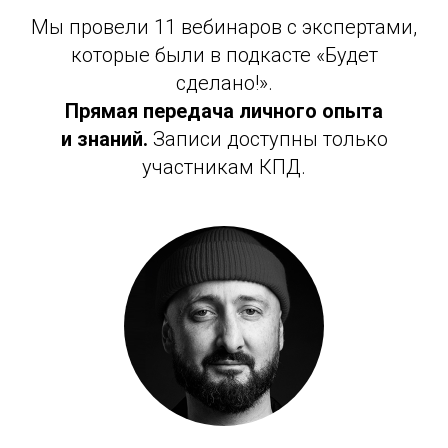
Мы провели 11 вебинаров с экспертами,
которые были в подкасте «Будет
сделано!».
Прямая передача личного опыта
и
знаний.
Записи доступны только
участникам КПД.