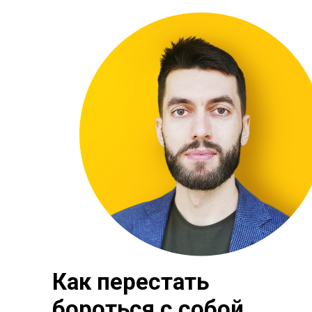
Как перестать
бороться с собой