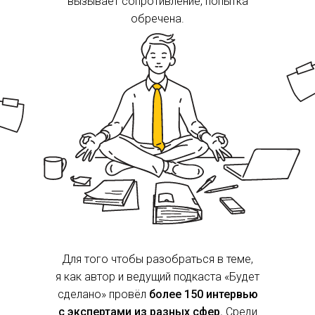
вызывает сопротивление, попытка
обречена.
Для того чтобы разобраться в теме,
я как автор и ведущий подкаста «‎Будет
сделано» провёл
более 150
интервью
с
экспертами из
разных сфер.
Среди