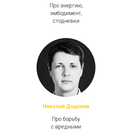
Про энергию,
эмбодимент,
стодневки
Николай Додонов
Про борьбу
с вредными