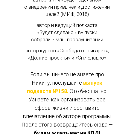
о внедрении привычек и достижении
целей (МИФ, 2018)
автор и ведущий подкаста
«Будет сделано!» выпуски
собрали 7 млн. прослушиваний
автор курсов «Свобода от сигарет»,
«Долгие проекты» и «Спи сладко»
Если вы ничего не знаете про
Никиту, послушайте
выпуск
подкаста №158
.
Это бесплатно.
Узнаете, как организовать все
сферы жизни и составите
впечатление об авторе программы.
После этого возвращайтесь сюда —
будем ждать вас на КПД!