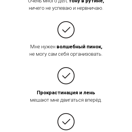
Очень много дел,
тону в
рутине,
ничего не успеваю и нервничаю.
Мне нужен
волшебный пинок,
не могу сам себя организовать.
Прокрастинация и лень
мешают мне двигаться вперёд.