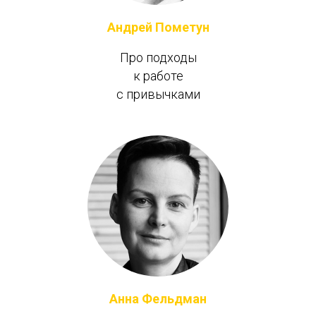
Андрей Пометун
Про подходы
к работе
с привычками
Анна Фельдман