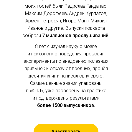
моих гостей были Радислав Гандапас,
Максим Дорофеев, Андрей Курпатов,
Армен Петросян, Игорь Манн, Михаил
Иванов и другие. Выпуски подкаста
собрали
7
миллионов прослушиваний.
8 лет я изучал науку о мозге
и психологию поведения, проводил
эксперименты по внедрению полезных
привычек и отказу от вредных, прочёл
десятки книг и написал одну свою.
Самые ценные знания упакованы
в «‎КПД», уже проверены на практике
и подтверждены результатами
более
1500 выпускников.
Участвовать