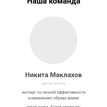
Наша команда
Никита Маклахов
АВТОР КУРСА
эксперт по личной эффективности
и изменению образа жизни
автор книги «Будет сделано!»